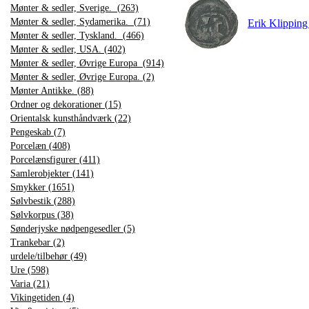
Mønter & sedler, Sverige. (263)
Mønter & sedler, Sydamerika. (71)
Erik Klipping
Mønter & sedler, Tyskland. (466)
Mønter & sedler, USA. (402)
Mønter & sedler, Øvrige Europa (914)
Mønter & sedler, Øvrige Europa. (2)
Mønter Antikke. (88)
Ordner og dekorationer (15)
Orientalsk kunsthåndværk (22)
Pengeskab (7)
Porcelæn (408)
Porcelænsfigurer (411)
Samlerobjekter (141)
Smykker (1651)
Sølvbestik (288)
Sølvkorpus (38)
Sønderjyske nødpengesedler (5)
Trankebar (2)
urdele/tilbehør (49)
Ure (598)
Varia (21)
Vikingetiden (4)