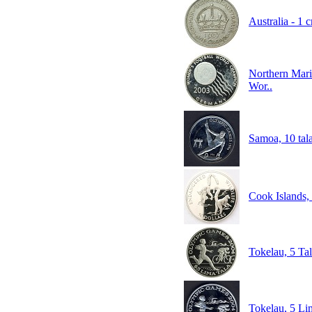
Australia - 1
Northern Mari
Wor..
Samoa, 10 tal
Cook Islands, 
Tokelau, 5 Tal
Tokelau, 5 Li