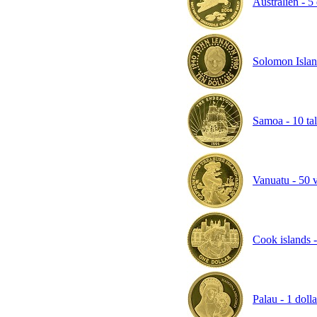
Australien - 5 
Solomon Island
Samoa - 10 tal
Vanuatu - 50 v
Cook islands - 
Palau - 1 doll