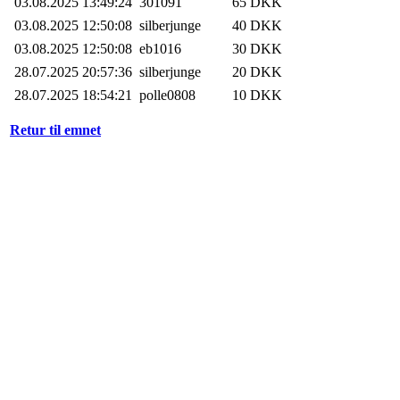
03.08.2025 13:49:24
301091
65 DKK
03.08.2025 12:50:08
silberjunge
40 DKK
03.08.2025 12:50:08
eb1016
30 DKK
28.07.2025 20:57:36
silberjunge
20 DKK
28.07.2025 18:54:21
polle0808
10 DKK
Retur til emnet