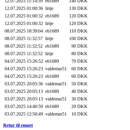
12.07.2025 11:14:59
eb1689
140 DKK
12.07.2025 01:00:36
lirije
130 DKK
12.07.2025 01:00:32
eb1689
120 DKK
12.07.2025 01:00:32
lirije
120 DKK
08.07.2025 18:39:04
eb1689
110 DKK
08.07.2025 11:32:57
lirije
100 DKK
08.07.2025 11:32:52
eb1689
90 DKK
08.07.2025 11:32:52
lirije
80 DKK
04.07.2025 15:26:52
eb1689
70 DKK
04.07.2025 15:26:23
valdemar51
60 DKK
04.07.2025 15:26:23
eb1689
60 DKK
03.07.2025 20:05:36
valdemar51
50 DKK
03.07.2025 20:05:13
eb1689
40 DKK
03.07.2025 20:05:13
valdemar51
30 DKK
03.07.2025 14:40:59
eb1689
20 DKK
03.07.2025 12:50:49
valdemar51
10 DKK
Retur til emnet