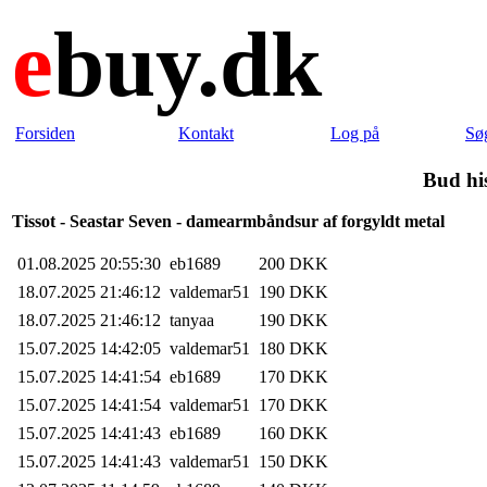
e
buy.dk
Forsiden
Kontakt
Log på
Sø
Bud hi
Tissot - Seastar Seven - damearmbåndsur af forgyldt metal
01.08.2025 20:55:30
eb1689
200 DKK
18.07.2025 21:46:12
valdemar51
190 DKK
18.07.2025 21:46:12
tanyaa
190 DKK
15.07.2025 14:42:05
valdemar51
180 DKK
15.07.2025 14:41:54
eb1689
170 DKK
15.07.2025 14:41:54
valdemar51
170 DKK
15.07.2025 14:41:43
eb1689
160 DKK
15.07.2025 14:41:43
valdemar51
150 DKK