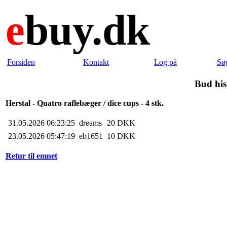
e
buy.dk
Forsiden
Kontakt
Log på
Sø
Bud his
Herstal - Quatro raflebæger / dice cups - 4 stk.
31.05.2026 06:23:25
dreams
20 DKK
23.05.2026 05:47:19
eb1651
10 DKK
Retur til emnet